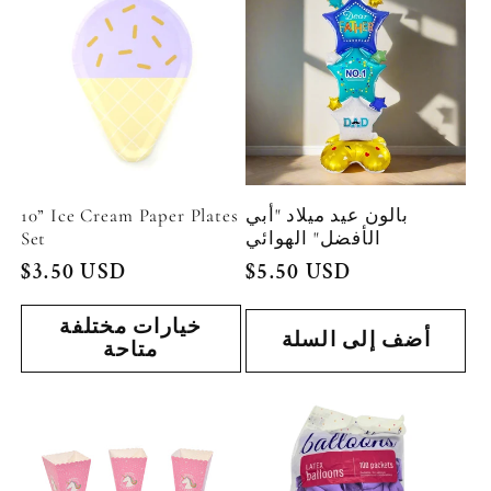
بالون عيد ميلاد "أبي
10” Ice Cream Paper Plates
الأفضل" الهوائي
Set
السعر
$5.50 USD
السعر
$3.50 USD
العادي
العادي
خيارات مختلفة
أضف إلى السلة
متاحة