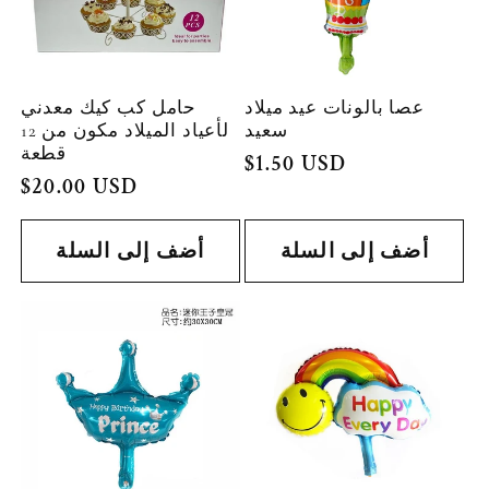
عصا بالونات عيد ميلاد
حامل كب كيك معدني
سعيد
لأعياد الميلاد مكون من 12
قطعة
السعر
$1.50 USD
السعر
$20.00 USD
العادي
العادي
أضف إلى السلة
أضف إلى السلة