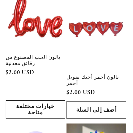
بالون الحب المصنوع من
رقائق معدنية
السعر
$2.00 USD
بالون أحمر أحبك بفويل
العادي
أحمر
السعر
$2.00 USD
العادي
خيارات مختلفة
أضف إلى السلة
متاحة