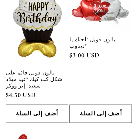
ة
:
بالون فويل "أحبك يا
دبدوب"
السعر
$3.00 USD
العادي
بالون فويل قائم على
شكل كب كيك "عيد ميلاد
سعيد" إير ووكر
السعر
$4.50 USD
العادي
أضف إلى السلة
أضف إلى السلة