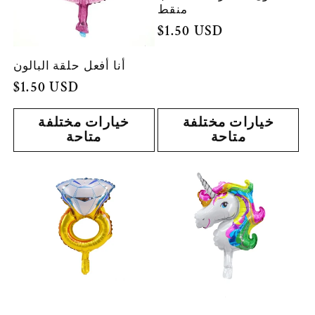
منقط
السعر
$1.50 USD
العادي
أنا أفعل حلقة البالون
السعر
$1.50 USD
العادي
خيارات مختلفة
خيارات مختلفة
متاحة
متاحة