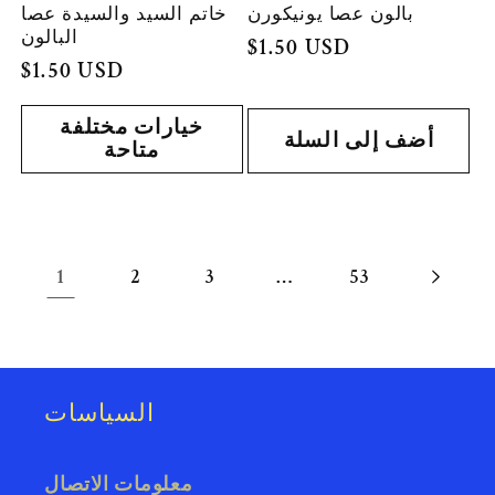
بالون عصا يونيكورن
خاتم السيد والسيدة عصا
البالون
السعر
$1.50 USD
السعر
$1.50 USD
العادي
العادي
خيارات مختلفة
أضف إلى السلة
متاحة
1
…
2
3
53
السياسات
معلومات الاتصال