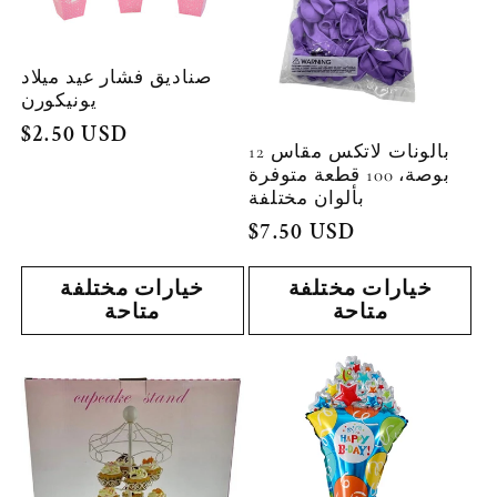
صناديق فشار عيد ميلاد
يونيكورن
السعر
$2.50 USD
بالونات لاتكس مقاس 12
العادي
بوصة، 100 قطعة متوفرة
بألوان مختلفة
السعر
$7.50 USD
العادي
خيارات مختلفة
خيارات مختلفة
متاحة
متاحة