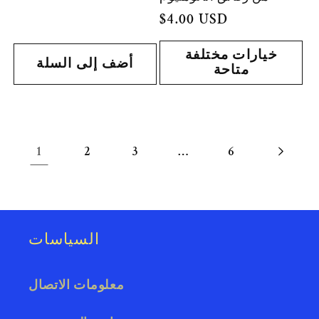
العادي
السعر
$4.00 USD
العادي
خيارات مختلفة
أضف إلى السلة
متاحة
1
…
2
3
6
السياسات
معلومات الاتصال