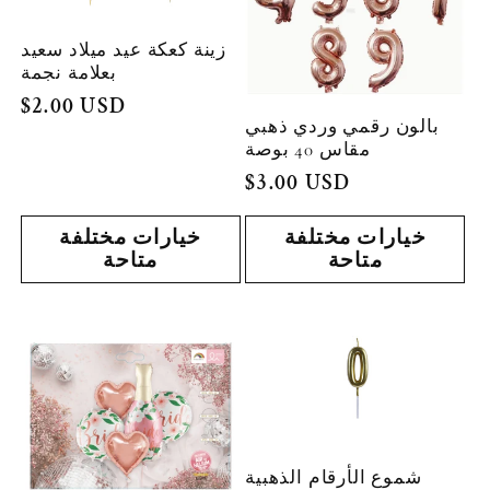
زينة كعكة عيد ميلاد سعيد
بعلامة نجمة
السعر
$2.00 USD
بالون رقمي وردي ذهبي
العادي
مقاس 40 بوصة
السعر
$3.00 USD
العادي
خيارات مختلفة
خيارات مختلفة
متاحة
متاحة
شموع الأرقام الذهبية