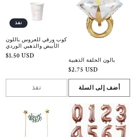
نفذ
كوب ورقي للعروس باللون
الأبيض والذهبي الوردي
السعر
$1.50 USD
بالون الحلقة الذهبية
العادي
السعر
$2.75 USD
العادي
أضف إلى السلة
نفذ