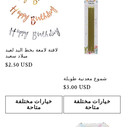
لافتة لامعة بخط اليد لعيد
ميلاد سعيد
السعر
$2.50 USD
العادي
شموع معدنية طويلة
السعر
$3.00 USD
العادي
خيارات مختلفة
خيارات مختلفة
متاحة
متاحة