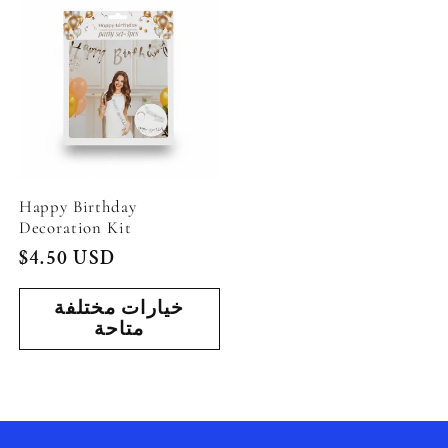
Happy Birthday
Decoration Kit
السعر
$4.50 USD
العادي
خيارات مختلفة
متاحة