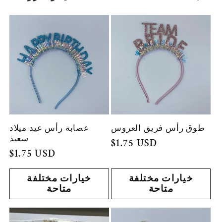
ة
:
طوق رأس فريق العروس
عصابة رأس عيد ميلاد
سعيد
السعر
$1.75 USD
السعر
$1.75 USD
العادي
العادي
خيارات مختلفة
خيارات مختلفة
متاحة
متاحة