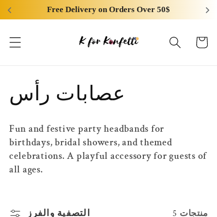
انتقل
Free Delivery on Orders Over 50$
إلى
المحتوى
عربة
التسوق
م
عصابات رأس
ج
Fun and festive party headbands for
م
birthdays, bridal showers, and themed
celebrations. A playful accessory for guests of
و
all ages.
ع
التصفية والفرز
5 منتجات