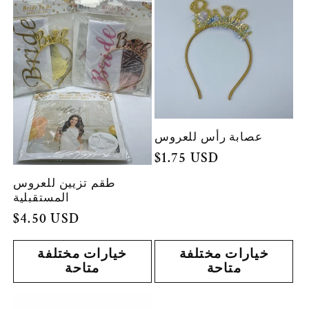
عصابة رأس للعروس
السعر
$1.75 USD
العادي
طقم تزيين للعروس
المستقبلية
السعر
$4.50 USD
العادي
خيارات مختلفة
خيارات مختلفة
متاحة
متاحة