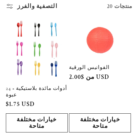
ة
التصفية والفرز
20 منتجات
:
الفوانيس الورقية
من $2.00 USD
السعر
العادي
أدوات مائدة بلاستيكية × 24
عبوة
السعر
$1.75 USD
العادي
خيارات مختلفة
خيارات مختلفة
متاحة
متاحة