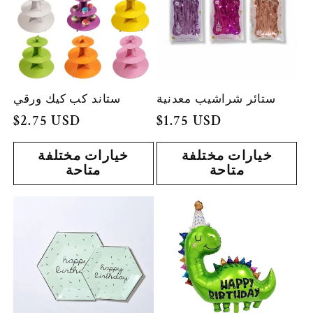
ستائر شراشيب معدنية
ستاند كب كيك ورقي
السعر
$1.75 USD
السعر
$2.75 USD
العادي
العادي
خيارات مختلفة
خيارات مختلفة
متاحة
متاحة