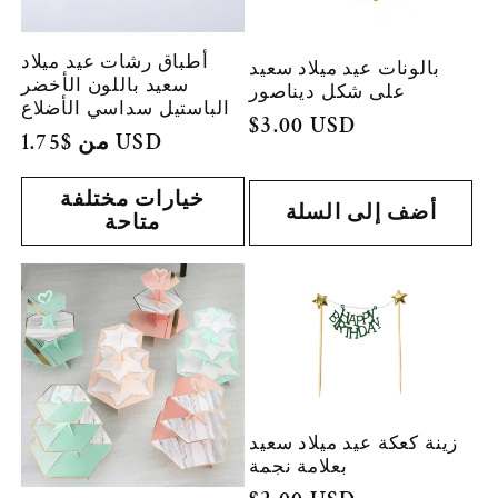
أطباق رشات عيد ميلاد
بالونات عيد ميلاد سعيد
سعيد باللون الأخضر
على شكل ديناصور
الباستيل سداسي الأضلاع
السعر
$3.00 USD
من $1.75 USD
السعر
العادي
العادي
خيارات مختلفة
أضف إلى السلة
متاحة
زينة كعكة عيد ميلاد سعيد
بعلامة نجمة