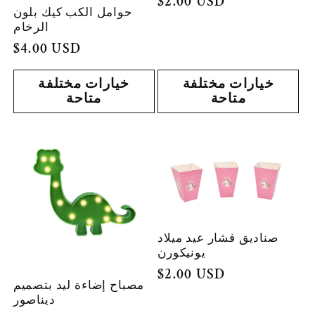
السعر
$2.00 USD
حوامل الكب كيك بلون
العادي
الرخام
السعر
$4.00 USD
العادي
خيارات مختلفة
خيارات مختلفة
متاحة
متاحة
صناديق فشار عيد ميلاد
يونيكورن
السعر
$2.00 USD
مصباح إضاءة ليد بتصميم
العادي
ديناصور