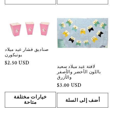
صناديق فشار عيد ميلاد
يونيكورن
السعر
$2.50 USD
لافتة عيد ميلاد سعيد
العادي
باللون الأخضر والأصفر
والأزرق
السعر
$3.00 USD
العادي
خيارات مختلفة
أضف إلى السلة
متاحة