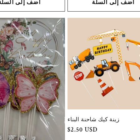
أضف إلى السلة
أضف إلى السلة
زينة كيك شاحنة البناء
السعر
$2.50 USD
العادي