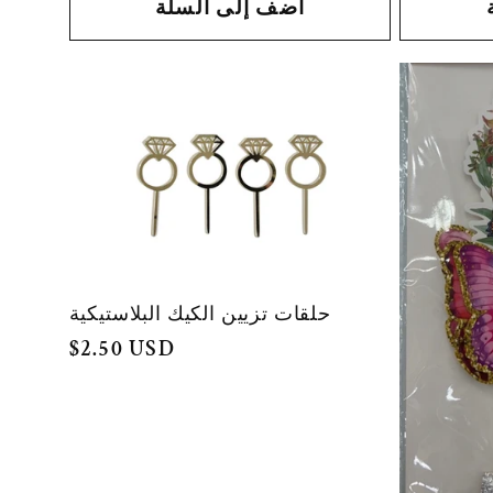
أضف إلى السلة
حلقات تزيين الكيك البلاستيكية
السعر
$2.50 USD
العادي