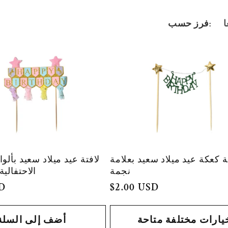
فرز حسب:
ة كعكة عيد ميلاد سعيد بعلامة
لافتة عيد ميلاد سعيد بألوا
نجمة
الاحتفالية
السعر
$2.00 USD
SD
العادي
يارات مختلفة متاحة
أضف إلى السلة