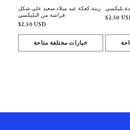
دة بليكسي
زينة كعكة عيد ميلاد سعيد على شكل
فراشة من البليكسي
السعر
$2.50 U
السعر
$2.50 USD
العادي
العادي
احة
خيارات مختلفة متاحة