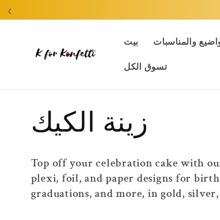
انتقل
إلى
المحتوى
اضيع والمناسبات
بيت
تسوق الكل
م
زينة الكيك
ج
Top off your celebration cake with ou
plexi, foil, and paper designs for bir
م
graduations, and more, in gold, silver,