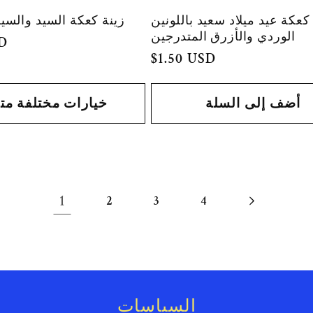
كعكة عيد ميلاد سعيد باللونين
زينة كعكة السيد والسي
الوردي والأزرق المتدرجين
SD
السعر
$1.50 USD
العادي
أضف إلى السلة
خيارات مختلفة مت
1
2
3
4
السياسات