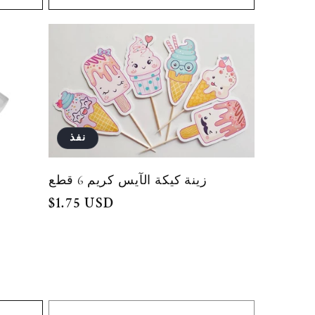
نفذ
زينة كيكة الآيس كريم 6 قطع
السعر
$1.75 USD
العادي