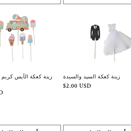
زينة كعكة السيد والسيدة
زينة كعكة الآيس كريم لع
السعر
$2.00 USD
SD
العادي