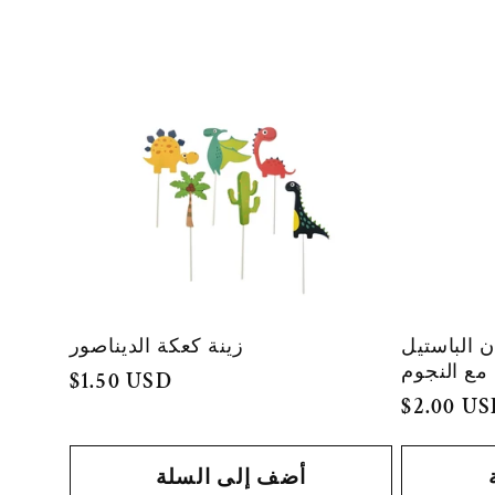
و
ع
ة
:
زينة كعكة الديناصور
ن الباستيل
 مع النجوم
السعر
$1.50 USD
السعر
$2.00 U
العادي
العادي
أضف إلى السلة