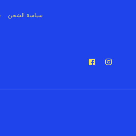
سياسة الشحن
ش
إنستغرام
فيسبوك
طرق